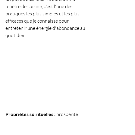
fenêtre de cuisine, c'est l'une des 
pratiques les plus simples et les plus 
efficaces que je connaisse pour 
entretenir une énergie d'abondance au 
quotidien.
Propriétés spirituelles :
 prospérité, 
amour, chance, protection douce, 
attraction des énergies positives.