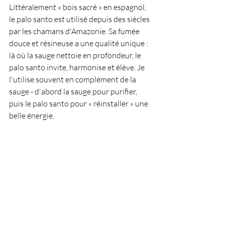
Littéralement « bois sacré » en espagnol, 
le palo santo est utilisé depuis des siècles 
par les chamans d'Amazonie. Sa fumée 
douce et résineuse a une qualité unique : 
là où la sauge nettoie en profondeur, le 
palo santo invite, harmonise et élève. Je 
l'utilise souvent en complément de la 
sauge - d'abord la sauge pour purifier, 
puis le palo santo pour « réinstaller » une 
belle énergie.