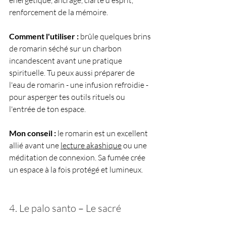
énergétique, ancrage, clarté d'esprit, 
renforcement de la mémoire.
Comment l'utiliser :
 brûle quelques brins 
de romarin séché sur un charbon 
incandescent avant une pratique 
spirituelle. Tu peux aussi préparer de 
l'eau de romarin - une infusion refroidie - 
pour asperger tes outils rituels ou 
l'entrée de ton espace.
Mon conseil :
 le romarin est un excellent 
allié avant une 
lecture akashique
 ou une 
méditation de connexion. Sa fumée crée 
un espace à la fois protégé et lumineux.
4. Le palo santo 
–
 Le sacré