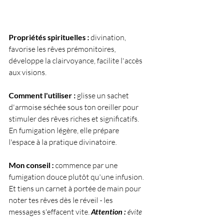
Propriétés spirituelles :
 divination, 
favorise les rêves prémonitoires, 
développe la clairvoyance, facilite l'accès 
aux visions.
Comment l'utiliser :
 glisse un sachet 
d'armoise séchée sous ton oreiller pour 
stimuler des rêves riches et significatifs. 
En fumigation légère, elle prépare 
l'espace à la pratique divinatoire.
Mon conseil :
 commence par une 
fumigation douce plutôt qu'une infusion. 
Et tiens un carnet à portée de main pour 
noter tes rêves dès le réveil - les 
messages s'effacent vite. 
Attention :
 évite 