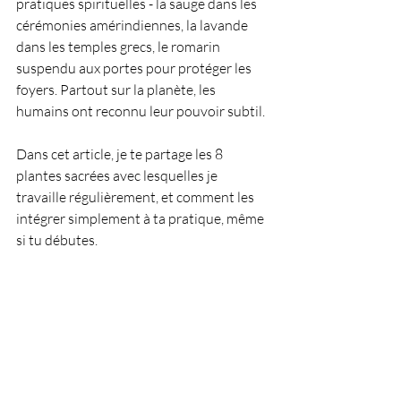
pratiques spirituelles - la sauge dans les 
cérémonies amérindiennes, la lavande 
dans les temples grecs, le romarin 
suspendu aux portes pour protéger les 
foyers. Partout sur la planète, les 
humains ont reconnu leur pouvoir subtil.
Dans cet article, je te partage les 8 
plantes sacrées avec lesquelles je 
travaille régulièrement, et comment les 
intégrer simplement à ta pratique, même 
si tu débutes.