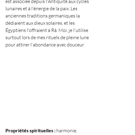
est associée depuis l'Antiquité aux cycles 
lunaires et à l'énergie de la paix. Les 
anciennes traditions germaniques la 
dédiaient aux dieux solaires, et les 
Égyptiens l'offraient à Râ. Moi, je l'utilise 
surtout lors de mes rituels de pleine lune 
pour attirer l'abondance avec douceur.
Propriétés spirituelles :
 harmonie, 