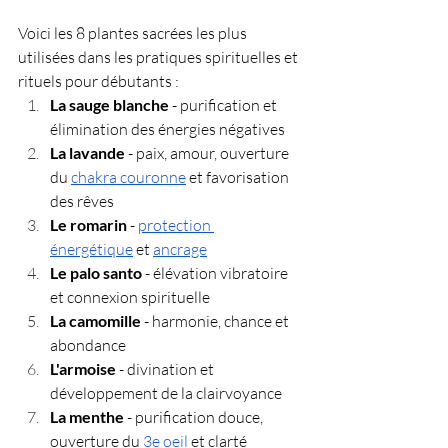
Voici les 8 plantes sacrées les plus 
utilisées dans les pratiques spirituelles et 
rituels pour débutants :
La sauge blanche
 - purification et 
élimination des énergies négatives
La lavande
 - paix, amour, ouverture 
du 
chakra couronne
 et favorisation 
des rêves
Le romarin
 - 
protection 
énergétique
 et 
ancrage
Le palo santo
 - élévation vibratoire 
et connexion spirituelle
La camomille
 - harmonie, chance et 
abondance
L'armoise
 - divination et 
développement de la clairvoyance
La menthe
 - purification douce, 
ouverture du 
3e oeil
 et clarté 