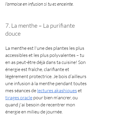
l'armoise en infusion si tu es enceinte.
7. La menthe 
–
 La purifiante 
douce
La menthe est l'une des plantes les plus 
accessibles et les plus polyvalentes 
–
 tu 
en as peut-être déjà dans ta cuisine! Son 
énergie est fraîche, clarifiante et 
légèrement protectrice. Je bois d’ailleurs 
une infusion à la menthe pendant toutes 
mes séances de 
lectures akashiques
 et 
tirages oracle
 pour bien m’ancrer, ou 
quand j'ai besoin de recentrer mon 
énergie en milieu de journée.