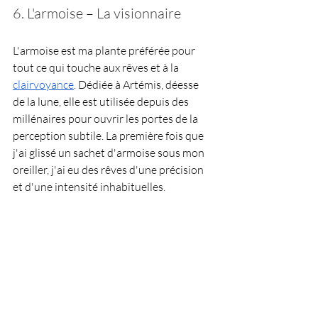
6. L'armoise 
–
 La visionnaire
L'armoise est ma plante préférée pour 
tout ce qui touche aux rêves et à la 
clairvoyance
. Dédiée à Artémis, déesse 
de la lune, elle est utilisée depuis des 
millénaires pour ouvrir les portes de la 
perception subtile. La première fois que 
j'ai glissé un sachet d'armoise sous mon 
oreiller, j'ai eu des rêves d'une précision 
et d'une intensité inhabituelles.