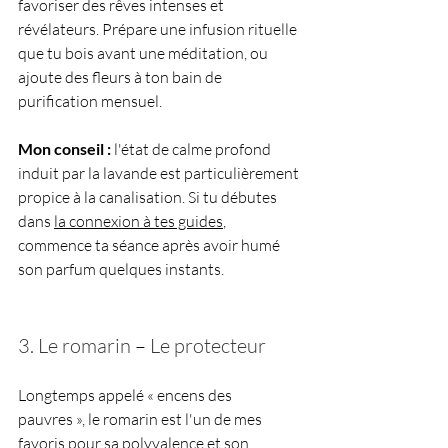
favoriser des rêves intenses et 
révélateurs. Prépare une infusion rituelle 
que tu bois avant une méditation, ou 
ajoute des fleurs à ton bain de 
purification mensuel.
Mon conseil :
 l'état de calme profond 
induit par la lavande est particulièrement 
propice à la canalisation. Si tu débutes 
dans 
la connexion à tes guides
, 
commence ta séance après avoir humé 
son parfum quelques instants. 
3. Le romarin 
–
 Le protecteur
Longtemps appelé « encens des 
pauvres », le romarin est l'un de mes 
favoris pour sa polyvalence et son 