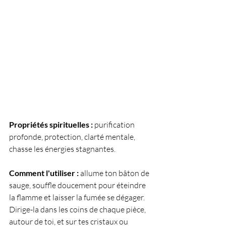
Propriétés spirituelles :
 purification 
profonde, protection, clarté mentale, 
chasse les énergies stagnantes.
Comment l'utiliser :
 allume ton bâton de 
sauge, souffle doucement pour éteindre 
la flamme et laisser la fumée se dégager. 
Dirige-la dans les coins de chaque pièce, 
autour de toi, et sur tes cristaux ou 