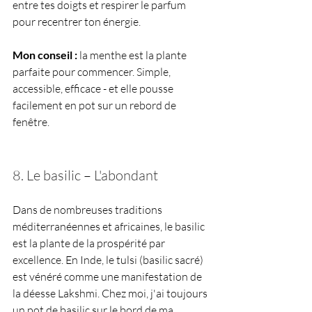
entre tes doigts et respirer le parfum 
pour recentrer ton énergie.
Mon conseil :
 la menthe est la plante 
parfaite pour commencer. Simple, 
accessible, efficace - et elle pousse 
facilement en pot sur un rebord de 
fenêtre.
8. Le basilic 
–
 L'abondant
Dans de nombreuses traditions 
méditerranéennes et africaines, le basilic 
est la plante de la prospérité par 
excellence. En Inde, le tulsi (basilic sacré) 
est vénéré comme une manifestation de 
la déesse Lakshmi. Chez moi, j'ai toujours 
un pot de basilic sur le bord de ma 