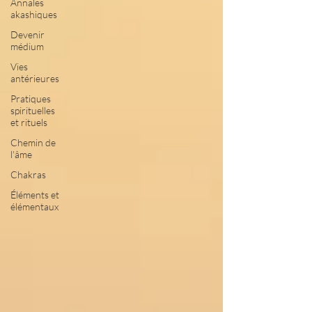
Annales
akashiques
Devenir
médium
Vies
antérieures
Pratiques
spirituelles
et rituels
Chemin de
l'âme
Chakras
Éléments et
élémentaux