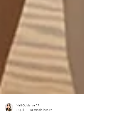
Meli Guidance FR