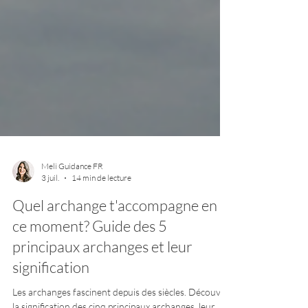
Meli Guidance FR
3 juil.
14 min de lecture
Quel archange t'accompagne en
ce moment? Guide des 5
principaux archanges et leur