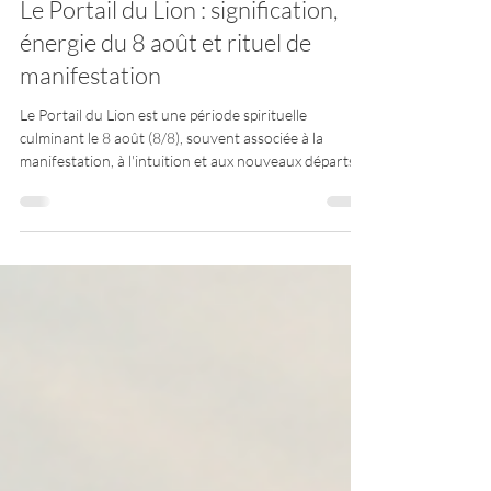
13 juil.
13 min de lecture
Le Portail du Lion : signification,
énergie du 8 août et rituel de
manifestation
Le Portail du Lion est une période spirituelle
culminant le 8 août (8/8), souvent associée à la
manifestation, à l'intuition et aux nouveaux départs.
Découvre sa signification, son origine, les ressentis
possibles et un rituel simple pour profiter de cette
énergie.