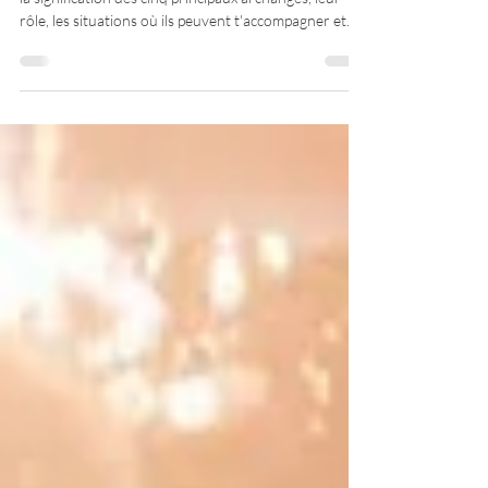
signification
Les archanges fascinent depuis des siècles. Découvre
la signification des cinq principaux archanges, leur
rôle, les situations où ils peuvent t'accompagner et
comment développer une connexion plus consciente
avec leur énergie.