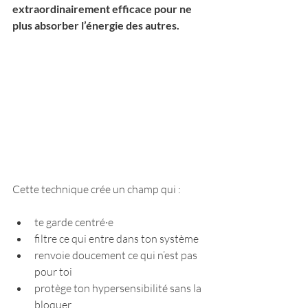
extraordinairement efficace pour ne 
plus absorber l’énergie des autres.
Cette technique crée un champ qui :
te garde centré·e
filtre ce qui entre dans ton système
renvoie doucement ce qui n’est pas 
pour toi
protège ton hypersensibilité sans la 
bloquer