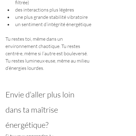
filtrée)
des interactions plus légères
une plus grande stabilité vibratoire
un sentiment d’intégrité énergétique
Tu restes toi, même dans un 
environnement chaotique. Tu restes 
centré·e, même si l’autre est bouleversé. 
Tu restes lumineux·euse, même au milieu 
d’énergies lourdes.
Envie d’aller plus loin 
dans ta maîtrise 
énergétique?
Si tu veux apprendre à :