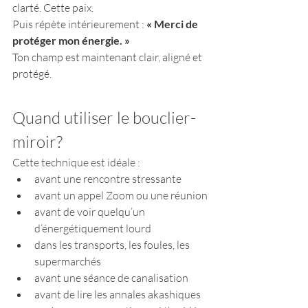
clarté. Cette paix.
Puis répète intérieurement : 
« Merci de 
protéger mon énergie. »
Ton champ est maintenant clair, aligné et 
protégé.
Quand utiliser le bouclier-
miroir?
Cette technique est idéale :
avant une rencontre stressante
avant un appel Zoom ou une réunion
avant de voir quelqu’un 
d’énergétiquement lourd
dans les transports, les foules, les 
supermarchés
avant une séance de canalisation
avant de lire les annales akashiques