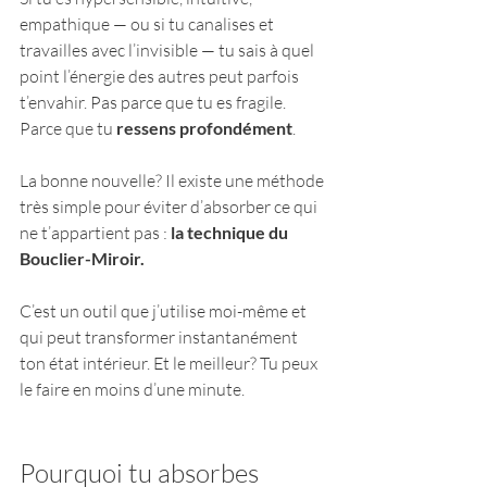
empathique — ou si tu canalises et 
travailles avec l’invisible — tu sais à quel 
point l’énergie des autres peut parfois 
t’envahir. Pas parce que tu es fragile. 
Parce que tu 
ressens profondément
.
La bonne nouvelle? Il existe une méthode 
très simple pour éviter d’absorber ce qui 
ne t’appartient pas :
 la technique du 
Bouclier-Miroir.
C’est un outil que j’utilise moi-même et 
qui peut transformer instantanément 
ton état intérieur. Et le meilleur? Tu peux 
le faire en moins d’une minute.
Pourquoi tu absorbes 