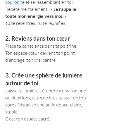
couronne
 et se rassemblant en toi.
Répète mentalement : 
« Je rappelle 
toute mon énergie vers moi. »
Tu te recentres. Tu te réunifies.
2. Reviens dans ton cœur
Place ta conscience dans ta poitrine.
Ton espace-cœur devient ton point 
d’ancrage, ton vrai centre.
3. Crée une sphère de lumière 
autour de toi
Laisse ta lumière s’étendre à environ une 
ou deux longueurs de bras autour de ton 
corps. Visualise une bulle douce, claire, 
stable.
C’est ton espace sacré.