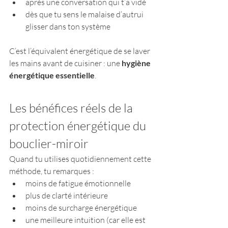
après une conversation qui t’a vidé
dès que tu sens le malaise d’autrui 
glisser dans ton système
C’est l’équivalent énergétique de se laver 
les mains avant de cuisiner : une 
hygiène 
énergétique essentielle
.
Les bénéfices réels de la 
protection énergétique du 
bouclier-miroir
Quand tu utilises quotidiennement cette 
méthode, tu remarques :
moins de fatigue émotionnelle
plus de clarté intérieure
moins de surcharge énergétique
une meilleure intuition (car elle est 