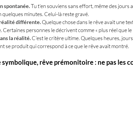
n spontanée.
Tu t'en souviens sans effort, même des jours a
n quelques minutes. Celui-là reste gravé.
éalité différente.
Quelque chose dans le rêve avait une tex
e. Certaines personnes le décrivent comme « plus réel que le r
ns la réalité.
C'est le critère ultime. Quelques heures, jour
t se produit qui correspond à ce que le rêve avait montré.
e symbolique, rêve prémonitoire : ne pas les 