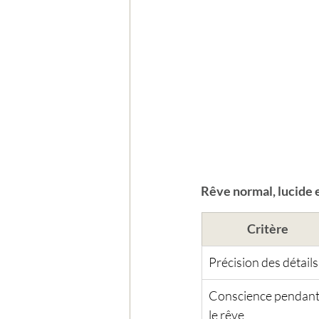
Rêve normal, lucide e
Critère
Précision des détails
Conscience pendant
le rêve