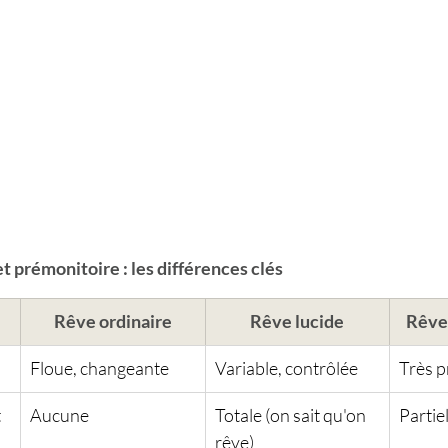
t prémonitoire : les différences clés
Rêve ordinaire
Rêve lucide
Rêve
Floue, changeante
Variable, contrôlée
Très pr
 
Aucune
Totale (on sait qu'on 
Partiel
rêve)