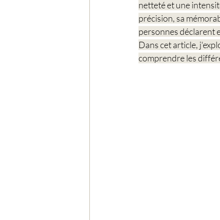
netteté et une intensi
précision, sa mémorabil
personnes déclarent e
Dans cet article, j'ex
comprendre les différe