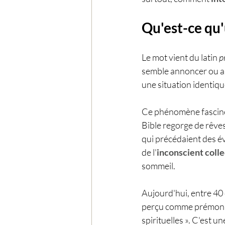
Qu'est-ce qu
Le mot vient du latin 
p
semble annoncer ou ant
une situation identiqu
Ce phénomène fascine 
Bible regorge de rêve
qui précédaient des év
de l'
inconscient colle
sommeil.
Aujourd'hui, entre 40 
perçu comme prémonit
spirituelles ». C'est 