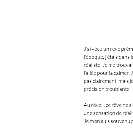
J’ai vécu un rêve prém
l’époque, j’étais dans 
réaliste. Je me trouvai
l’allée pour la calmer.
pas clairement, mais j
précision troublante.
Au réveil, ce rêve ne s
une sensation de réalit
Je m’en suis souvenu 