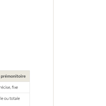
 prémonitoire
écise, fixe
le ou totale