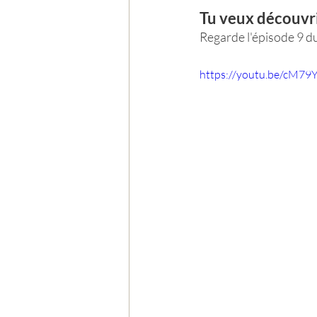
Tu veux découvrir
Regarde l'épisode 9 d
https://youtu.be/cM7