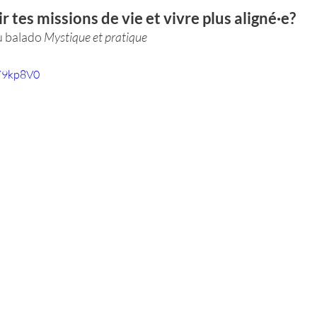
 tes missions de vie et vivre plus aligné·e?
u balado 
Mystique et pratique
9Y9kp8V0