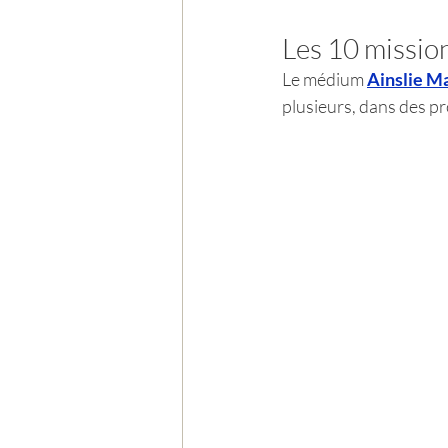
Les 10 missio
Le médium 
Ainslie M
plusieurs, dans des pr