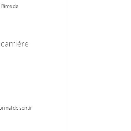
l’âme de 
 carrière
ormal de sentir 