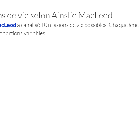
ns de vie selon Ainslie MacLeod
acLeod
 a canalisé 10 missions de vie possibles. Chaque âme 
oportions variables.