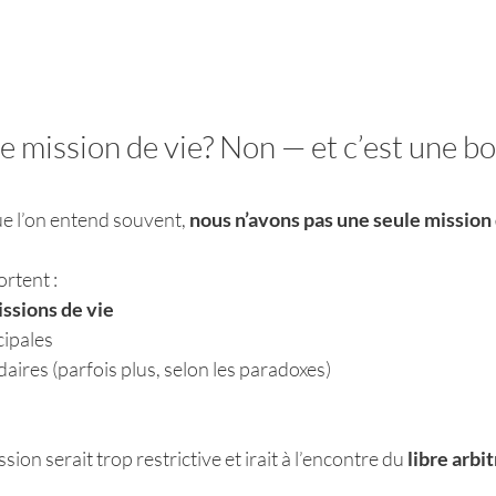
e mission de vie? Non — et c’est une b
e l’on entend souvent, 
nous n’avons pas une seule mission 
rtent :
issions de vie
cipales
daires (parfois plus, selon les paradoxes)
ion serait trop restrictive et irait à l’encontre du 
libre arbi