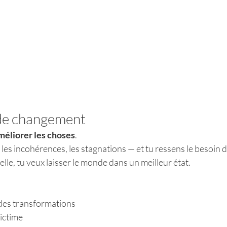
 de changement
méliorer les choses
.
les incohérences, les stagnations — et tu ressens le besoin d’
elle, tu veux laisser le monde dans un meilleur état.
r des transformations
victime