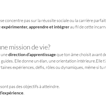
se concentre pas sur la réussite sociale ou la carrière parfait
 
expérimenter, apprendre et intégrer
 au fil de cette incar
ne mission de vie?
 une 
direction d’apprentissage
 que ton âme choisit avant de
 guides. Elle donne un élan, une orientation intérieure.Elle t
taines expériences, défis, rôles ou dynamiques, même si tu n
sont pas des objectifs à atteindre.
d’expérience
.