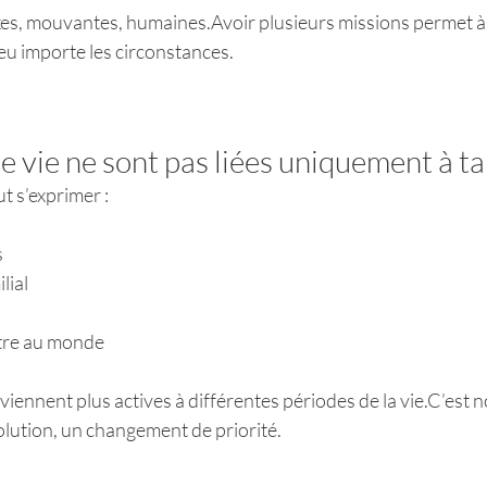
es, mouvantes, humaines.Avoir plusieurs missions permet à 
eu importe les circonstances.
e vie ne sont pas liées uniquement à ta
t s’exprimer :
s
lial
être au monde
iennent plus actives à différentes périodes de la vie.C’est n
olution, un changement de priorité.