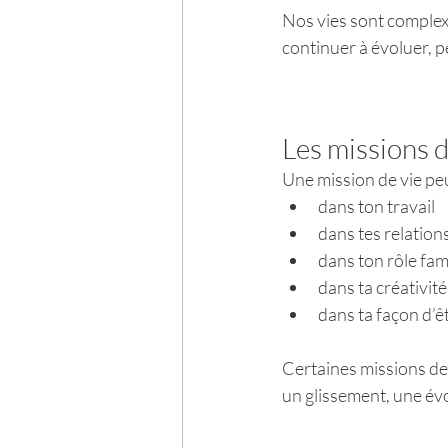
Nos vies sont complex
continuer à évoluer, p
Les missions d
Une mission de vie peu
dans ton travail
dans tes relation
dans ton rôle fami
dans ta créativité
dans ta façon d’
Certaines missions dev
un glissement, une év