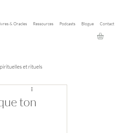
ivres & Oracles
Ressources
Podcasts
Blogue
Contact
irituelles et rituels
 que ton