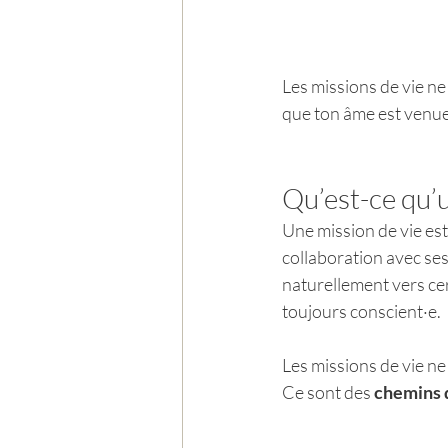
Les missions de vie ne 
que ton âme est venue
Qu’est-ce qu’u
Une mission de vie est
collaboration avec ses
naturellement vers cer
toujours conscient·e.
Les missions de vie ne 
Ce sont des 
chemins 