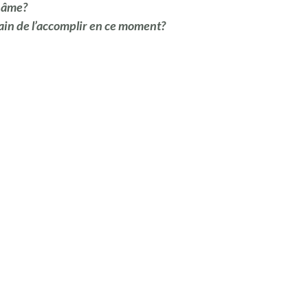
n âme?
train de l’accomplir en ce moment?