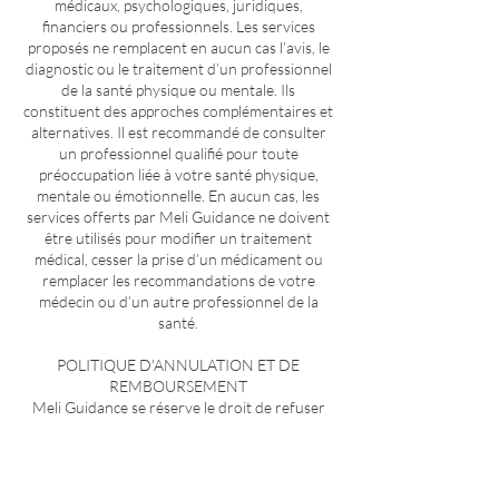
médicaux, psychologiques, juridiques,
financiers ou professionnels. Les services
proposés ne remplacent en aucun cas l’avis, le
diagnostic ou le traitement d’un professionnel
de la santé physique ou mentale. Ils
constituent des approches complémentaires et
alternatives. Il est recommandé de consulter
un professionnel qualifié pour toute
préoccupation liée à votre santé physique,
mentale ou émotionnelle. En aucun cas, les
services offerts par Meli Guidance ne doivent
être utilisés pour modifier un traitement
médical, cesser la prise d’un médicament ou
remplacer les recommandations de votre
médecin ou d’un autre professionnel de la
santé.
POLITIQUE D'ANNULATION ET DE
REMBOURSEMENT
Meli Guidance se réserve le droit de refuser
ou d’annuler une séance, avec
remboursement complet, si les questions
soumises sont jugées non éthiques,
inappropriées ou hors de son champ de