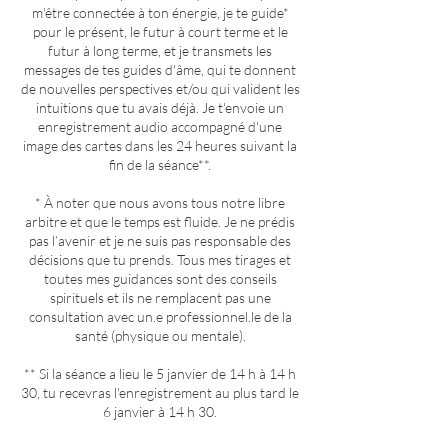
m'être connectée à ton énergie, je te guide*
pour le présent, le futur à court terme et le
futur à long terme, et je transmets les
messages de tes guides d'âme, qui te donnent
de nouvelles perspectives et/ou qui valident les
intuitions que tu avais déjà. Je t'envoie un
enregistrement audio accompagné d'une
image des cartes dans les 24 heures suivant la
fin de la séance**.
* À noter que nous avons tous notre libre
arbitre et que le temps est fluide. Je ne prédis
pas l’avenir et je ne suis pas responsable des
décisions que tu prends. Tous mes tirages et
toutes mes guidances sont des conseils
spirituels et ils ne remplacent pas une
consultation avec un.e professionnel.le de la
santé (physique ou mentale).
** Si la séance a lieu le 5 janvier de 14 h à 14 h
30, tu recevras l'enregistrement au plus tard le
6 janvier à 14 h 30.