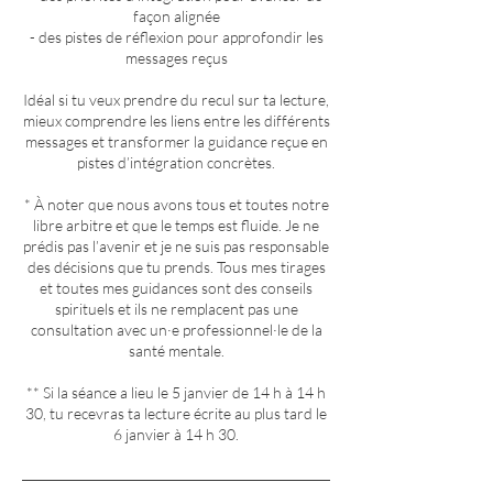
façon alignée
- des pistes de réflexion pour approfondir les
messages reçus
Idéal si tu veux prendre du recul sur ta lecture,
mieux comprendre les liens entre les différents
messages et transformer la guidance reçue en
pistes d’intégration concrètes.
* À noter que nous avons tous et toutes notre
libre arbitre et que le temps est fluide. Je ne
prédis pas l’avenir et je ne suis pas responsable
des décisions que tu prends. Tous mes tirages
et toutes mes guidances sont des conseils
spirituels et ils ne remplacent pas une
consultation avec un·e professionnel·le de la
santé mentale.
** Si la séance a lieu le 5 janvier de 14 h à 14 h
30, tu recevras ta lecture écrite au plus tard le
6 janvier à 14 h 30.