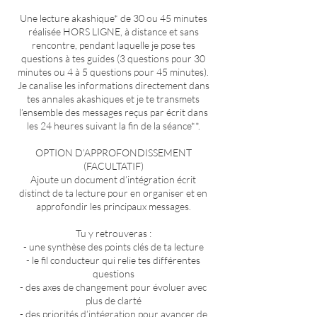
Une lecture akashique* de 30 ou 45 minutes
réalisée HORS LIGNE, à distance et sans
rencontre, pendant laquelle je pose tes
questions à tes guides (3 questions pour 30
minutes ou 4 à 5 questions pour 45 minutes).
Je canalise les informations directement dans
tes annales akashiques et je te transmets
l’ensemble des messages reçus par écrit dans
les 24 heures suivant la fin de la séance**.
OPTION D’APPROFONDISSEMENT
(FACULTATIF)
Ajoute un document d’intégration écrit
distinct de ta lecture pour en organiser et en
approfondir les principaux messages.
Tu y retrouveras :
- une synthèse des points clés de ta lecture
- le fil conducteur qui relie tes différentes
questions
- des axes de changement pour évoluer avec
plus de clarté
- des priorités d’intégration pour avancer de