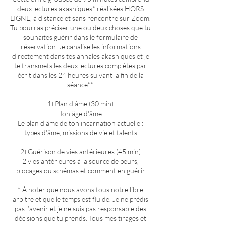
deux lectures akashiques* réalisées HORS
LIGNE, à distance et sans rencontre sur Zoom.
Tu pourras préciser une ou deux choses que tu
souhaites guérir dans le formulaire de
réservation. Je canalise les informations
directement dans tes annales akashiques et je
te transmets les deux lectures complètes par
écrit dans les 24 heures suivant la fin de la
séance**.
1) Plan d'âme (30 min)
Ton âge d'âme
Le plan d'âme de ton incarnation actuelle :
types d'âme, missions de vie et talents
2) Guérison de vies antérieures (45 min)
2 vies antérieures à la source de peurs,
blocages ou schémas et comment en guérir
* À noter que nous avons tous notre libre
arbitre et que le temps est fluide. Je ne prédis
pas l’avenir et je ne suis pas responsable des
décisions que tu prends. Tous mes tirages et