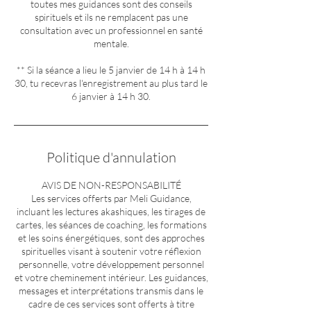
toutes mes guidances sont des conseils
spirituels et ils ne remplacent pas une
consultation avec un professionnel en santé
mentale.
** Si la séance a lieu le 5 janvier de 14 h à 14 h
30, tu recevras l'enregistrement au plus tard le
6 janvier à 14 h 30.
Politique d'annulation
AVIS DE NON-RESPONSABILITÉ
Les services offerts par Meli Guidance,
incluant les lectures akashiques, les tirages de
cartes, les séances de coaching, les formations
et les soins énergétiques, sont des approches
spirituelles visant à soutenir votre réflexion
personnelle, votre développement personnel
et votre cheminement intérieur. Les guidances,
messages et interprétations transmis dans le
cadre de ces services sont offerts à titre