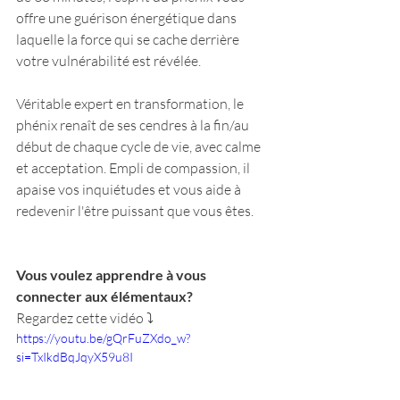
offre une guérison énergétique dans 
laquelle la force qui se cache derrière 
votre vulnérabilité est révélée. 
Véritable expert en transformation, le 
phénix renaît de ses cendres à la fin/au 
début de chaque cycle de vie, avec calme 
et acceptation. Empli de compassion, il 
apaise vos inquiétudes et vous aide à 
redevenir l'être puissant que vous êtes.
Vous voulez apprendre à vous 
connecter aux élémentaux?
Regardez cette vidéo ⤵️
https://youtu.be/gQrFuZXdo_w?
si=TxIkdBqJqyX59u8I