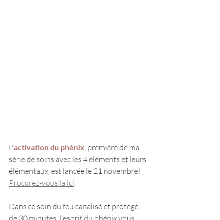
L'
activation du phénix
, première de ma 
série de soins avec les 4 éléments et leurs 
élémentaux, est lancée le 21 novembre! 
Procurez-vous la ici
.
Dans ce soin du feu canalisé et protégé 
de 30 minutes, l'esprit du phénix vous 