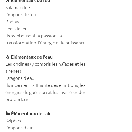
🔥
 Élémentaux de feu
Salamandres
Dragons de feu
Phénix
Fées de feu
Ils symbolisent la passion, la 
transformation, l'énergie et la puissance.
💧 Élémentaux de l'eau
Les ondines (y compris les naïades et les 
sirènes)
Dragons d'eau
Ils incarnent la fluidité des émotions, les 
énergies de guérison et les mystères des 
profondeurs.
🌬️ Élémentaux de l'air
Sylphes
Dragons d'air