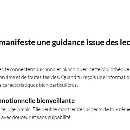
anifeste une guidance issue des lec
es te connectent aux annales akashiques, cette bibliothèque
 ton âme et de toutes tes vies. Quand tu reçois une informatio
s caractéristiques bien particulières.
 émotionnelle bienveillante
te juge jamais. Elle peut te montrer des aspects de toi-même 
 avec douceur et sans culpabilité.