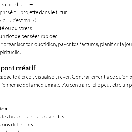
os catastrophes
assé ou projette dans le futur
» ou « c'est mal »)
té ou du stress
un flot de pensées rapides
r organiser ton quotidien, payer tes factures, planifier ta jou
pirituelle.
e pont créatif
 capacité à créer, visualiser, rêver. Contrairement à ce qu'on p
 l'ennemie de la médiumnité. Au contraire, elle peut être un p
ion :
des histoires, des possibilités
rios différents