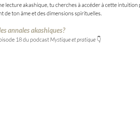
 lecture akashique, tu cherches à accéder à cette intuition 
nt de ton âme et des dimensions spirituelles.
les annales akashiques?
pisode 18 du podcast 
Mystique et pratique
 👇