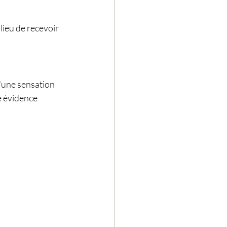
lieu de recevoir 
d'une sensation 
e évidence 