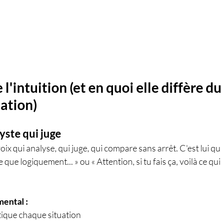
l'intuition (et en quoi elle diffère d
nation)
lyste qui juge
oix qui analyse, qui juge, qui compare sans arrêt. C'est lui qui 
 que logiquement... » ou « Attention, si tu fais ça, voilà ce qu
mental :
tique chaque situation