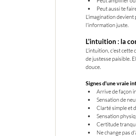
Peut amplifier ou
Peut aussi te fair
L'imagination devient 
l'information juste.
L'intuition : la 
L'intuition, c'est cet
de justesse paisible. E
douce.
Signes d'une vraie int
Arrive de façon i
Sensation de neut
Clarté simple et 
Sensation physiqu
Certitude tranqui
Ne change pas d'a