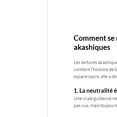
Comment se m
akashiques
Les lectures akashiqu
contient l'histoire de
espace sacré, elle a de
1. La neutralité
Une vraie guidance ne 
pas vus, mais toujours