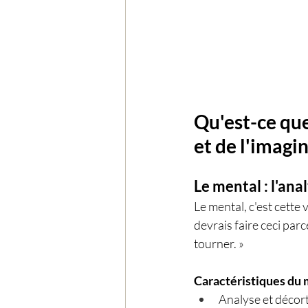
Qu'est-ce que 
et de l'imagi
Le mental : l'ana
Le mental, c'est cette v
devrais faire ceci parce
tourner. »
Caractéristiques du 
Analyse et décor