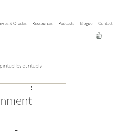
ivres & Oracles
Ressources
Podcasts
Blogue
Contact
irituelles et rituels
comment