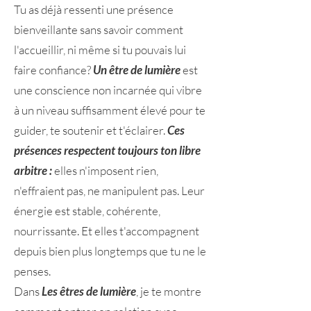
Tu as déjà ressenti une présence
bienveillante sans savoir comment
l'accueillir, ni même si tu pouvais lui
faire confiance?
Un être de lumière
est
une conscience non incarnée qui vibre
à un niveau suffisamment élevé pour te
guider, te soutenir et t'éclairer.
Ces
présences respectent toujours ton libre
arbitre :
elles n'imposent rien,
n'effraient pas, ne manipulent pas. Leur
énergie est stable, cohérente,
nourrissante. Et elles t'accompagnent
depuis bien plus longtemps que tu ne le
penses.
Dans
Les êtres de lumière
, je te montre