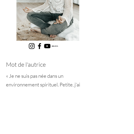
Mot de l'autrice
« Je ne suis pas née dans un
environnement spirituel. Petite, j'ai
vécu une seule expérience marquante :
à l'âge de cinq ans, une entité est venue
me parler dans ma chambre. J'ai eu si
peur que j'ai tout coupé. Ce fut ma
première fermeture à l'invisible.