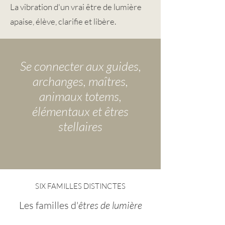
La vibration d'un vrai être de lumière
apaise, élève, clarifie et libère.
Se connecter aux guides,
archanges, maîtres,
animaux totems,
élémentaux et êtres
stellaires
SIX FAMILLES DISTINCTES
Les familles d'
êtres de lumière