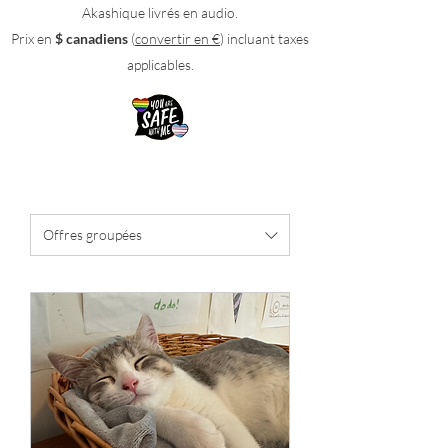
Akashique livrés en audio.
Prix en
$ canadiens
(
convertir en €
) incluant taxes
applicables.
Offres groupées