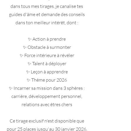
dans tous mes tirages, je canalise tes
guides d'âme et demande des conseils
dans ton meilleur intérêt, dont :
✨ Action à prendre
✨ Obstacle à surmonter
✨ Force intérieure à révéler
✨ Talent à déployer
✨ Leçon à apprendre
✨ Thème pour 2026
✨ Incarner sa mission dans 3 sphères :
carrière, développement personnel,
relations avec êtres chers
Ce tirage exclusif n'est disponible que
pour 25 places jusqu'au 30 janvier 2026,