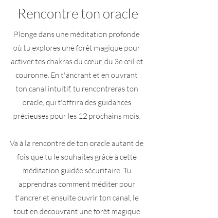
Rencontre ton oracle
Plonge dans une méditation profonde
où tu explores une forêt magique pour
activer tes chakras du cœur, du 3e œil et
couronne. En t'ancrant et en ouvrant
ton canal intuitif, tu rencontreras ton
oracle, qui t'offrira des guidances
précieuses pour les 12 prochains mois.
Va à la rencontre de ton oracle autant de
fois que tu le souhaites grâce à cette
méditation guidée sécuritaire. Tu
apprendras comment méditer pour
t'ancrer et ensuite ouvrir ton canal, le
tout en découvrant une forêt magique