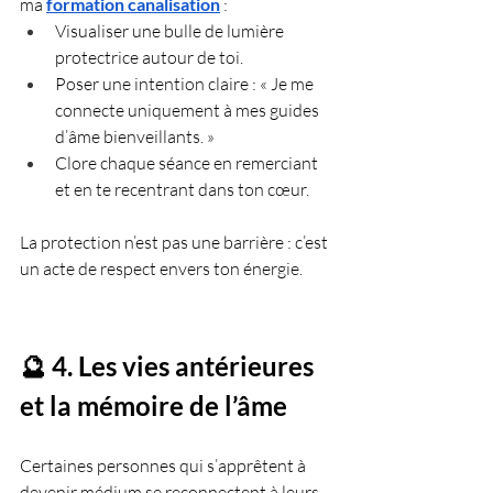
ma 
formation canalisation
 :
Visualiser une bulle de lumière 
protectrice autour de toi.
Poser une intention claire : « Je me 
connecte uniquement à mes guides 
d’âme bienveillants. »
Clore chaque séance en remerciant 
et en te recentrant dans ton cœur.
La protection n’est pas une barrière : c’est 
un acte de respect envers ton énergie.
🔮 4. Les vies antérieures 
et la mémoire de l’âme
Certaines personnes qui s’apprêtent à 
devenir médium se reconnectent à leurs 