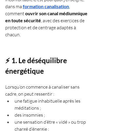
dans ma 
formation canalisation
, 
comment 
ouvrir son canal médiumnique 
en toute sécurité
, avec des exercices de 
protection et de centrage adaptés à 
chacun.
⚡ 1. Le déséquilibre 
énergétique
Lorsqu’on commence à canaliser sans 
cadre, on peut ressentir :
une fatigue inhabituelle après les 
méditations ;
des insomnies ;
une sensation d’être « vidé » ou trop 
chargé d’énergie ;