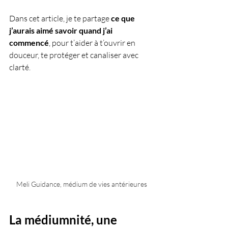
Dans cet article, je te partage 
ce que 
j’aurais aimé savoir quand j’ai 
commencé
, pour t’aider à t’ouvrir en 
douceur, te protéger et canaliser avec 
clarté.
Meli Guidance, médium de vies antérieures
La médiumnité, une 