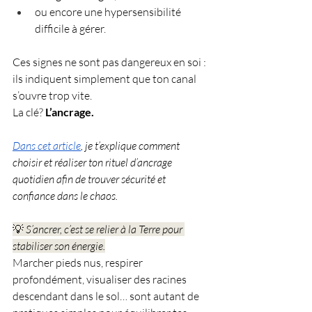
ou encore une hypersensibilité 
difficile à gérer.
Ces signes ne sont pas dangereux en soi : 
ils indiquent simplement que ton canal 
s’ouvre trop vite.
La
 clé? 
L’ancrage. 
Dans cet article
, je t’explique comment 
choisir et réaliser ton rituel d’ancrage 
quotidien afin de trouver sécurité et 
confiance dans le chaos.
💡 
S’ancrer, c’est se relier à la Terre pour 
stabiliser son énergie.
Marcher pieds nus, respirer 
profondément, visualiser des racines 
descendant dans le sol… sont autant de 