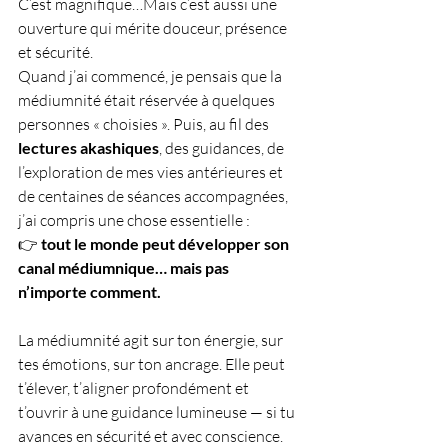
C’est magnifique…Mais c’est aussi une 
ouverture qui mérite douceur, présence 
et sécurité.
Quand j’ai commencé, je pensais que la 
médiumnité était réservée à quelques 
personnes « choisies ». Puis, au fil des 
lectures akashiques
, des guidances, de 
l’exploration de mes vies antérieures et 
de centaines de séances accompagnées, 
j’ai compris une chose essentielle : 
👉 
tout le monde peut développer son 
canal médiumnique… mais pas 
n’importe comment.
La médiumnité agit sur ton énergie, sur 
tes émotions, sur ton ancrage. Elle peut 
t’élever, t’aligner profondément et 
t’ouvrir à une guidance lumineuse — si tu 
avances en sécurité et avec conscience.