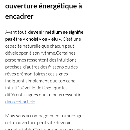
ouverture énergétique à 
encadrer
Avant tout, 
devenir médium ne signifie 
pas être « choisi » ou « élu »
. C’est une 
capacité naturelle que chacun peut 
développer, à son rythme.Certaines 
personnes ressentent des intuitions 
précises, d’autres des frissons ou des 
rêves prémonitoires : ces signes 
indiquent simplement que ton canal 
intuitif s’éveille. Je t’explique les 
différents signes que tu peux ressentir 
dans cet article
.
Mais sans accompagnement ni ancrage, 
cette ouverture peut vite devenir 
inconfortable.C’est pourquoi j’enseigne, 