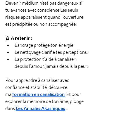
Devenir médium n’est pas dangereux si 
tu avances avec conscience.Les seuls 
risques apparaissent quand l’ouverture 
est précipitée ou non accompagnée.
🔮 
À retenir :
L’ancrage protège ton énergie.
Le nettoyage clarifie tes perceptions.
La protection t’aide à canaliser 
depuis l’amour, jamais depuis la peur.
Pour apprendre à canaliser avec 
confiance et stabilité, découvre 
ma 
formation en 
canalisation
. Et
 pour 
explorer la mémoire de ton âme, plonge 
dans 
Les Annales Akashiques
.