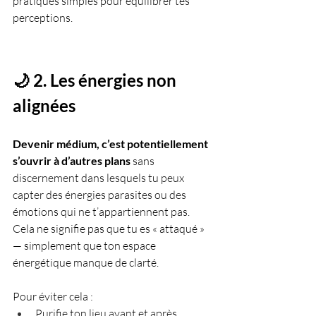
pratiques simples pour équilibrer tes 
perceptions.
🌙 2. Les énergies non 
alignées
Devenir médium, c’est potentiellement 
s’ouvrir à d’autres plans
 sans 
discernement dans lesquels tu peux 
capter des énergies parasites ou des 
émotions qui ne t’appartiennent pas. 
Cela ne signifie pas que tu es « attaqué » 
— simplement que ton espace 
énergétique manque de clarté.
Pour éviter cela :
Purifie ton lieu avant et après 